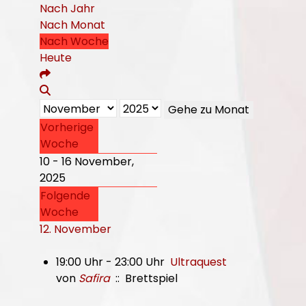
Nach Jahr
Nach Monat
Nach Woche
Heute
Gehe zu Monat
Vorherige
Woche
10 - 16 November,
2025
Folgende
Woche
12. November
19:00 Uhr - 23:00 Uhr
Ultraquest
von
Safira
:: Brettspiel