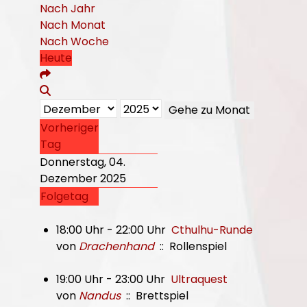
Nach Jahr
Nach Monat
Nach Woche
Heute
Gehe zu Monat
Vorheriger
Tag
Donnerstag, 04.
Dezember 2025
Folgetag
18:00 Uhr - 22:00 Uhr
Cthulhu-Runde
von
Drachenhand
:: Rollenspiel
19:00 Uhr - 23:00 Uhr
Ultraquest
von
Nandus
:: Brettspiel