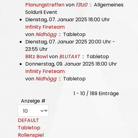
Planungstreffen
von
f3tz0
:: Allgemeines
Soldurii Event
Dienstag, 07. Januar 2025 18:00 Uhr
Infinity Fireteam
von
Nidhögg
:: Tabletop
Dienstag, 07. Januar 2025 20:00 Uhr -
23:55 Uhr
Blitz Bowl
von
BLUTAXT
:: Tabletop
Donnerstag, 09. Januar 2025 18:00 Uhr
Infinity Fireteam
von
Nidhögg
:: Tabletop
Limite der Paginierungsliste
1 - 10 / 189 Einträge
Anzeige #
DEFAULT
Tabletop
Rollenspiel