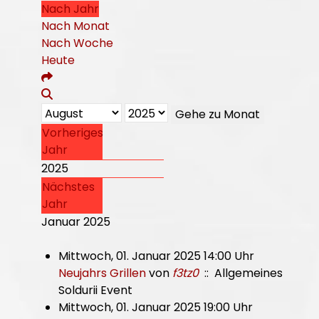
Nach Jahr
Nach Monat
Nach Woche
Heute
Gehe zu Monat
Vorheriges
Jahr
2025
Nächstes
Jahr
Januar 2025
Mittwoch, 01. Januar 2025 14:00 Uhr
Neujahrs Grillen
von
f3tz0
:: Allgemeines
Soldurii Event
Mittwoch, 01. Januar 2025 19:00 Uhr