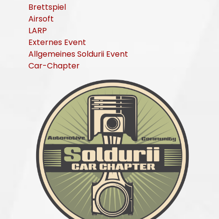
Brettspiel
Airsoft
LARP
Externes Event
Allgemeines Soldurii Event
Car-Chapter