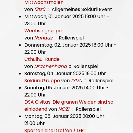
Mittwochsmalen
von
f3tz0
:: Allgemeines Soldurii Event
Mittwoch, 01. Januar 2025 19:00 Uhr -
23:00 Uhr
Wechselgruppe
von
Nandus
:: Rollenspiel
Donnerstag, 02. Januar 2025 18:00 Uhr -
22:00 Uhr
Cthulhu-Runde
von
Drachenhand
:: Rollenspiel
Samstag, 04. Januar 2025 19:00 Uhr
Soldurii Gruppe
von
f3tz0
:: Rollenspiel
Sonntag, 05. Januar 2025 14:00 Uhr -
22:00 Uhr
DSA Civitas: Die grünen Weiden sind so
einladend
von
NOZI
:: Rollenspiel
Montag, 06. Januar 2025 20:00 Uhr -
21:00 Uhr
Spartenleitertreffen / GRT