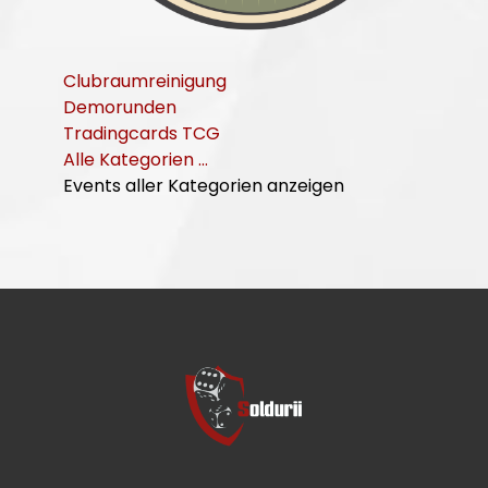
Clubraumreinigung
Demorunden
Tradingcards TCG
Alle Kategorien ...
Events aller Kategorien anzeigen