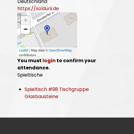
Deutschland
https://soldurii.de
+
−
Leaflet
| Map data ©
OpenStreetMap
contributors
You must
login
to confirm your
attendance.
Spieltische
Spieltisch #98 Tischgruppe
Glasbausteine