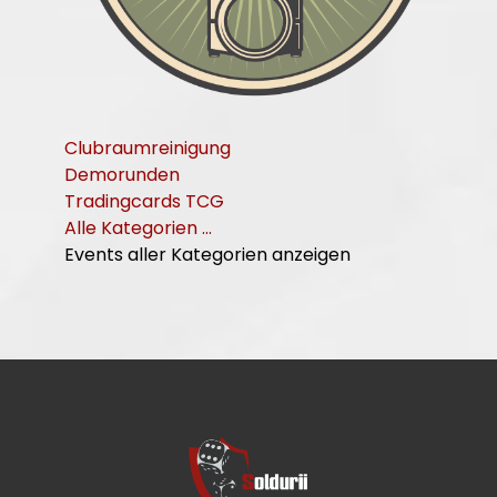
Clubraumreinigung
Demorunden
Tradingcards TCG
Alle Kategorien ...
Events aller Kategorien anzeigen