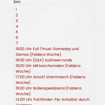
Son
1
2
3
4
5
6
7
19:00 Uhr Full Thrust Gameday und
Demos (Faldera Woche)
19:00 Uhr (DSA) Südmeerrunde
19:00 Uhr Mittwochsmalen (Faldera
Woche)
17:00 Uhr Airsoft Stammtisch (Faldera
Woche)
18:00 Uhr Rollenspielabend (Faldera
Woche)
14:00 Uhr Pathfinder: Per Anhalter durch