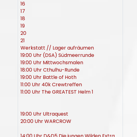
16
17
18
19
20
21
Werkstatt // Lager aufräumen
19:00 Uhr (DSA) Südmeerrunde
19:00 Uhr Mittwochsmalen
18:00 Uhr Cthulhu-Runde
19:00 Uhr Battle of Hoth
11:00 Uhr 40k Crewtreffen
11:00 Uhr The GREATEST Helm 1
19:00 Uhr Ultraquest
20:00 Uhr WARCROW
14:00 Uhr D&D5 Die jungen Wilden Extra