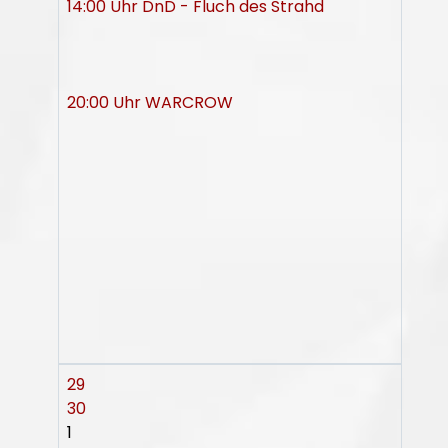
14:00 Uhr DnD - Fluch des Strahd
20:00 Uhr WARCROW
29
30
1