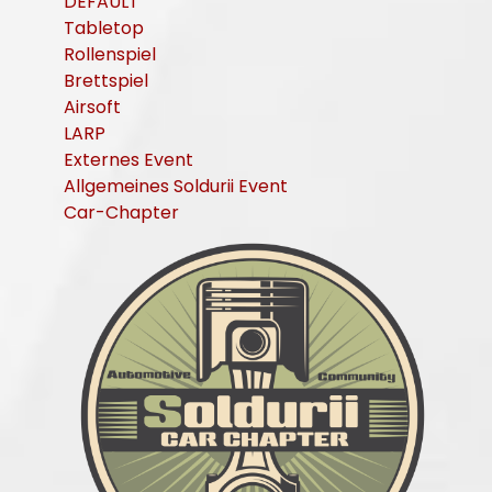
DEFAULT
Tabletop
Rollenspiel
Brettspiel
Airsoft
LARP
Externes Event
Allgemeines Soldurii Event
Car-Chapter