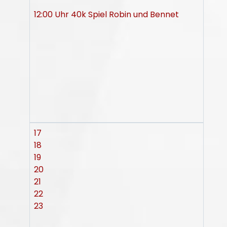
12:00 Uhr 40k Spiel Robin und Bennet
17
18
19
20
21
22
23