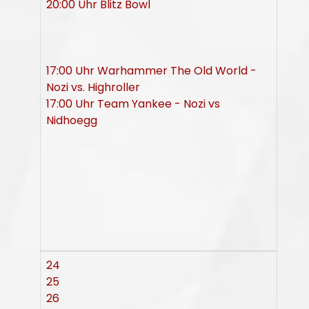
20:00 Uhr Blitz Bowl
17:00 Uhr Warhammer The Old World -
Nozi vs. Highroller
17:00 Uhr Team Yankee - Nozi vs
Nidhoegg
24
25
26