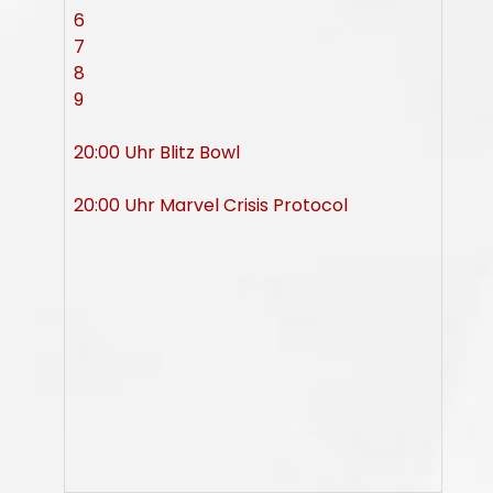
6
7
8
9
20:00 Uhr Blitz Bowl
20:00 Uhr Marvel Crisis Protocol