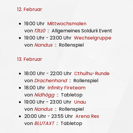
12. Februar
19:00 Uhr
Mittwochsmalen
von
f3tz0
:: Allgemeines Soldurii Event
19:00 Uhr - 23:00 Uhr
Wechselgruppe
von
Nandus
:: Rollenspiel
13. Februar
18:00 Uhr - 22:00 Uhr
Cthulhu-Runde
von
Drachenhand
:: Rollenspiel
18:00 Uhr
Infinity Fireteam
von
Nidhögg
:: Tabletop
19:00 Uhr - 23:00 Uhr
Unau
von
Nandus
:: Rollenspiel
20:00 Uhr - 23:55 Uhr
Arena Rex
von
BLUTAXT
:: Tabletop