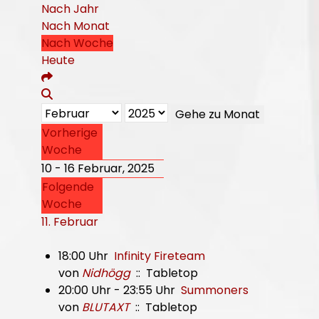
Nach Jahr
Nach Monat
Nach Woche
Heute
Gehe zu Monat
Vorherige
Woche
10 - 16 Februar, 2025
Folgende
Woche
11. Februar
18:00 Uhr
Infinity Fireteam
von
Nidhögg
:: Tabletop
20:00 Uhr - 23:55 Uhr
Summoners
von
BLUTAXT
:: Tabletop