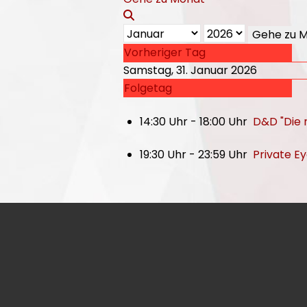
Gehe zu 
Vorheriger Tag
Samstag, 31. Januar 2026
Folgetag
14:30 Uhr - 18:00 Uhr
D&D "Die 
19:30 Uhr - 23:59 Uhr
Private E