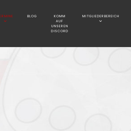
ERMINE
BLOG
KOMM
MITGLIEDERBEREICH
AUF
UNSEREN
DISCORD