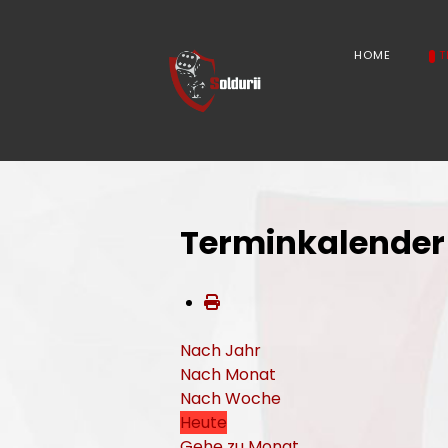
HOME
T
Terminkalender
Nach Jahr
Nach Monat
Nach Woche
Heute
Gehe zu Monat