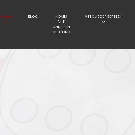
ERMINE
BLOG
KOMM
MITGLIEDERBEREICH
AUF
UNSEREN
DISCORD