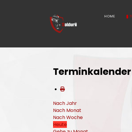
HOME
T
Terminkalender
Nach Jahr
Nach Monat
Nach Woche
Heute
Gehe zu Monat