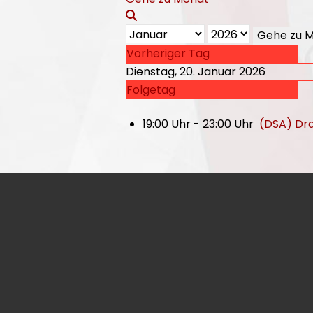
Gehe zu 
Vorheriger Tag
Dienstag, 20. Januar 2026
Folgetag
19:00 Uhr - 23:00 Uhr
(DSA) Dr