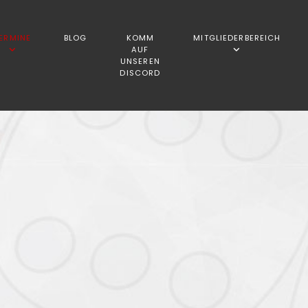
ERMINE
BLOG
KOMM
MITGLIEDERBEREICH
AUF
UNSEREN
DISCORD