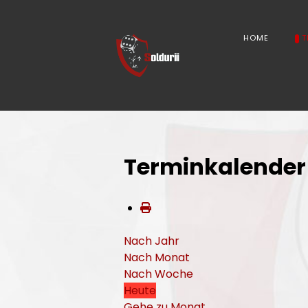
HOME
T
Terminkalender
Nach Jahr
Nach Monat
Nach Woche
Heute
Gehe zu Monat