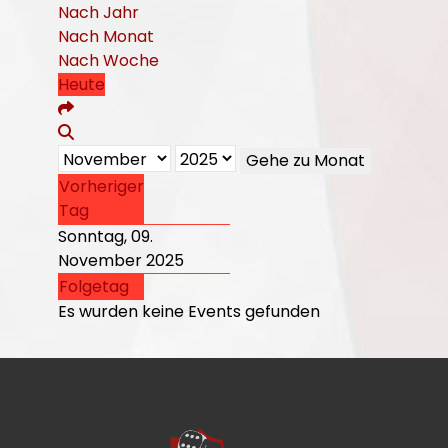
Nach Jahr
Nach Monat
Nach Woche
Heute
Gehe zu Monat
Vorheriger
Tag
Sonntag, 09.
November 2025
Folgetag
Es wurden keine Events gefunden