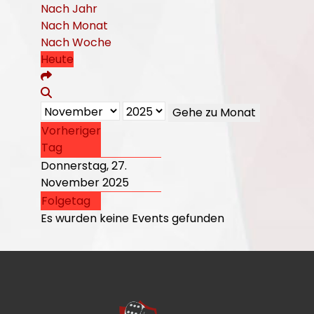
Nach Jahr
Nach Monat
Nach Woche
Heute
Gehe zu Monat
Vorheriger
Tag
Donnerstag, 27.
November 2025
Folgetag
Es wurden keine Events gefunden