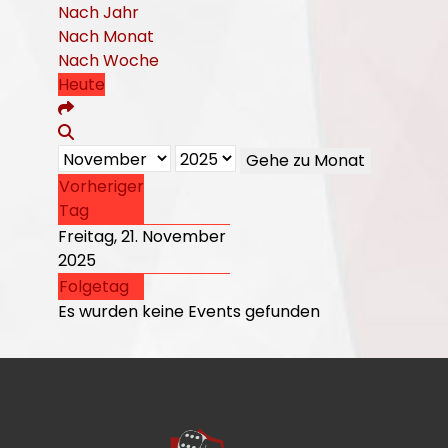
Nach Jahr
Nach Monat
Nach Woche
Heute
Gehe zu Monat
Vorheriger
Tag
Freitag, 21. November
2025
Folgetag
Es wurden keine Events gefunden