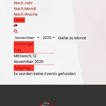
Nach Jahr
Nach Monat
Nach Woche
Heute
Gehe zu Monat
Vorheriger
Tag
Mittwoch, 12.
November 2025
Folgetag
Es wurden keine Events gefunden