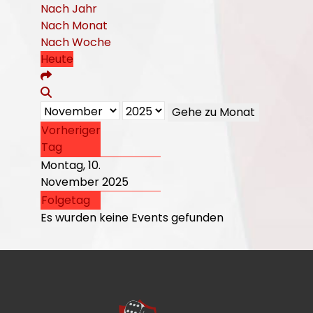
Nach Jahr
Nach Monat
Nach Woche
Heute
Gehe zu Monat
Vorheriger
Tag
Montag, 10.
November 2025
Folgetag
Es wurden keine Events gefunden