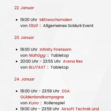
22. Januar
19:00 Uhr
Mittwochsmalen
von
f3tz0
:: Allgemeines Soldurii Event
23. Januar
18:00 Uhr
Infinity Fireteam
von
Nidhögg
:: Tabletop
20:00 Uhr - 23:55 Uhr
Arena Rex
von
BLUTAXT
:: Tabletop
24. Januar
18:00 Uhr - 23:59 Uhr
DSA:
Güldenlandkampagne
von
Kuno
:: Rollenspiel
19:00 Uhr - 23:59 Uhr
Airsoft Technik und