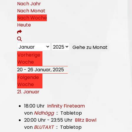
Nach Jahr
Nach Monat
Nach Woche
Heute
Gehe zu Monat
Vorherige
Woche
20 - 26 Januar, 2025
Folgende
Woche
21. Januar
18:00 Uhr
Infinity Fireteam
von
Nidhögg
:: Tabletop
20:00 Uhr - 23:55 Uhr
Blitz Bowl
von
BLUTAXT
:: Tabletop