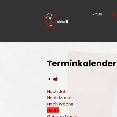
HOME
T
Terminkalender
Nach Jahr
Nach Monat
Nach Woche
Heute
Gehe zu Monat