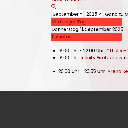
Gehe zu 
Vorheriger Tag
Donnerstag, 11. September 2025
Folgetag
18:00 Uhr - 22:00 Uhr
Cthulhu-
18:00 Uhr
Infinity Fireteam
von
20:00 Uhr - 23:55 Uhr
Arena Re