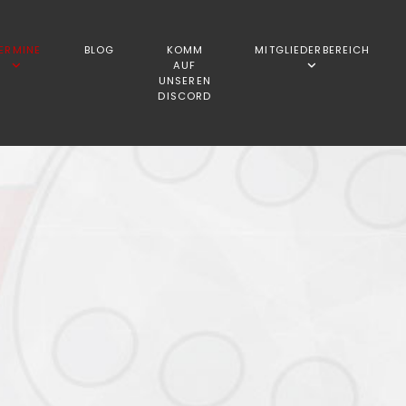
ERMINE
BLOG
KOMM
MITGLIEDERBEREICH
AUF
UNSEREN
DISCORD