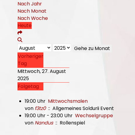
Nach Jahr
Nach Monat
Nach Woche
Heute
Gehe zu Monat
Vorheriger
Tag
Mittwoch, 27. August
2025
Folgetag
19:00 Uhr
Mittwochsmalen
von
f3tz0
:: Allgemeines Soldurii Event
19:00 Uhr - 23:00 Uhr
Wechselgruppe
von
Nandus
:: Rollenspiel