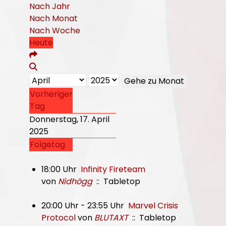
Nach Jahr
Nach Monat
Nach Woche
Heute
Gehe zu Monat
Vorheriger
Tag
Donnerstag, 17. April
2025
Folgetag
18:00 Uhr
Infinity Fireteam
von
Nidhögg
:: Tabletop
20:00 Uhr - 23:55 Uhr
Marvel Crisis
Protocol
von
BLUTAXT
:: Tabletop