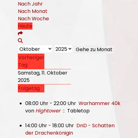
Nach Jahr
Nach Monat
Nach Woche
Heute
Gehe zu Monat
Vorheriger
Tag
Samstag, 11. Oktober
2025
Folgetag
08:00 Uhr - 22:00 Uhr
Warhammer 40k
von
Hightower
:: Tabletop
14:00 Uhr - 18:00 Uhr
DnD - Schatten
der Drachenkönigin