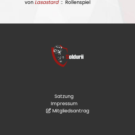
von
Lasastard
:: Rollenspiel
Satzung
Impressum
Mitgliedsantrag