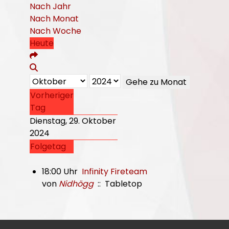
Nach Jahr
Nach Monat
Nach Woche
Heute
Gehe zu Monat
Vorheriger
Tag
Dienstag, 29. Oktober
2024
Folgetag
18:00 Uhr
Infinity Fireteam
von
Nidhögg
:: Tabletop