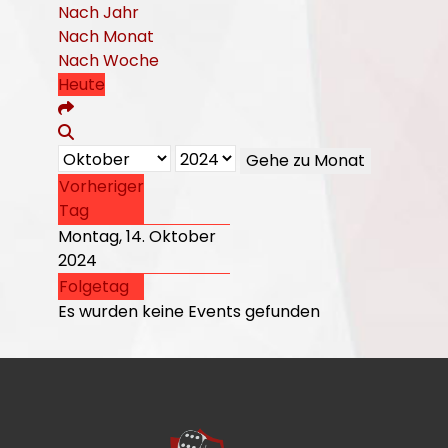
Nach Jahr
Nach Monat
Nach Woche
Heute
Gehe zu Monat
Vorheriger
Tag
Montag, 14. Oktober
2024
Folgetag
Es wurden keine Events gefunden