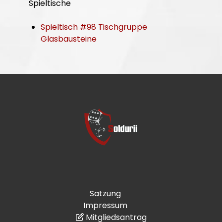
Spieltische
Spieltisch #98 Tischgruppe
Glasbausteine
Satzung
Impressum
Mitgliedsantrag