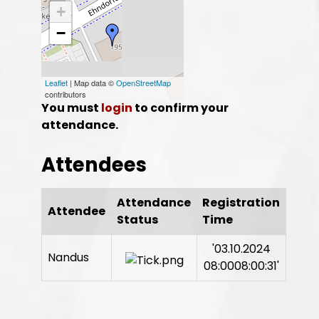
+
−
Leaflet
| Map data ©
OpenStreetMap
contributors
You must
login
to confirm your
attendance.
Attendees
Attendance
Registration
Attendee
Status
Time
'03.10.2024
Nandus
08:0008:00:31'