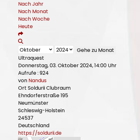
Nach Jahr
Nach Monat
Nach Woche
Heute
Gehe zu Monat
Ultraquest
Donnerstag, 03. Oktober 2024, 14:00 Uhr
Aufrufe
: 924
von
Nandus
Ort
Soldurii Clubraum
Ehndorferstraße 195
Neumünster
Schleswig-Holstein
24537
Deutschland
https://soldurii.de