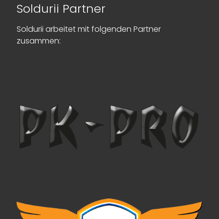
Soldurii Partner
Soldurii arbeitet mit folgenden Partner
zusammen: