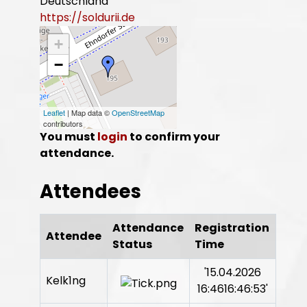
Deutschland
https://soldurii.de
+
−
Leaflet
| Map data ©
OpenStreetMap
contributors
You must
login
to confirm your
attendance.
Attendees
Attendance
Registration
Attendee
Status
Time
'15.04.2026
Kelk1ng
16:4616:46:53'