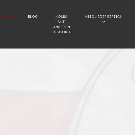
ERMINE
BLOG
KOMM
MITGLIEDERBEREICH
AUF
UNSEREN
DISCORD