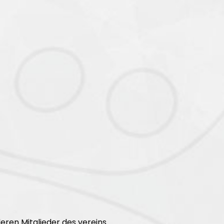
ren Mitglieder des vereins