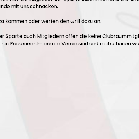
unde mit uns schnacken.
zza kommen oder werfen den Grill dazu an.
er Sparte auch Mitgliedern offen die keine Clubraummitg
zit an Personen die neu im Verein sind und mal schauen wo