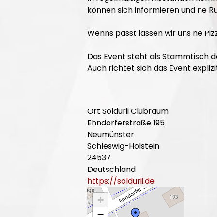
können sich informieren und ne R
Wenns passt lassen wir uns ne Pi
Das Event steht als Stammtisch d
Auch richtet sich das Event expli
Ort
Soldurii Clubraum
Ehndorferstraße 195
Neumünster
Schleswig-Holstein
24537
Deutschland
https://soldurii.de
+
−