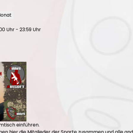
Monat
00 Uhr - 23:59 Uhr
mtisch einführen.
 hier die Mitglieder der Sparte zusammen und alle ande