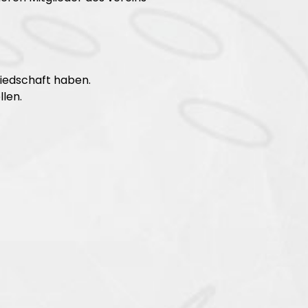
liedschaft haben.
llen.