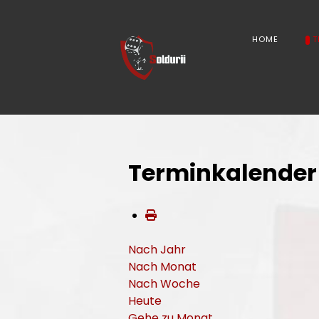
HOME
T
Terminkalender
Nach Jahr
Nach Monat
Nach Woche
Heute
Gehe zu Monat