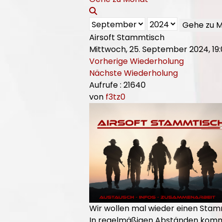
Gehe zu 
Airsoft Stammtisch
Mittwoch, 25. September 2024, 19:
Vorherige Wiederholung
Nächste Wiederholung
Aufrufe
: 21640
von
f3tz0
Wir wollen mal wieder einen Stam
In regelmäßigen Abständen kommen