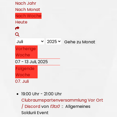
Nach Jahr
Nach Monat
Nach Woche
Heute
Gehe zu Monat
Vorherige
Woche
07 - 13 Juli, 2025
Folgende
Woche
07. Juli
19:00 Uhr - 21:00 Uhr
Clubraumspartenversammlung Vor Ort
/ Discord
von
f3tz0
:: Allgemeines
Soldurii Event