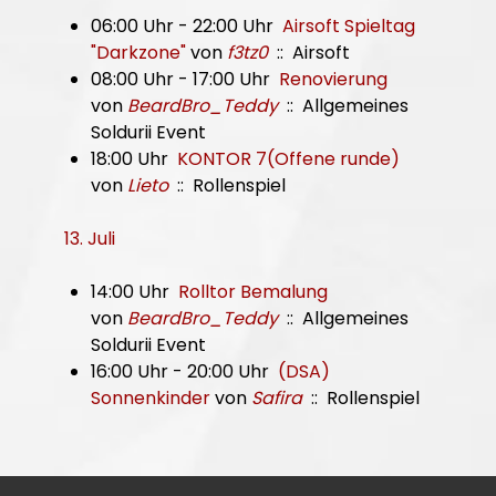
06:00 Uhr - 22:00 Uhr
Airsoft Spieltag
"Darkzone"
von
f3tz0
:: Airsoft
08:00 Uhr - 17:00 Uhr
Renovierung
von
BeardBro_Teddy
:: Allgemeines
Soldurii Event
18:00 Uhr
KONTOR 7(Offene runde)
von
Lieto
:: Rollenspiel
13. Juli
14:00 Uhr
Rolltor Bemalung
von
BeardBro_Teddy
:: Allgemeines
Soldurii Event
16:00 Uhr - 20:00 Uhr
(DSA)
Sonnenkinder
von
Safira
:: Rollenspiel