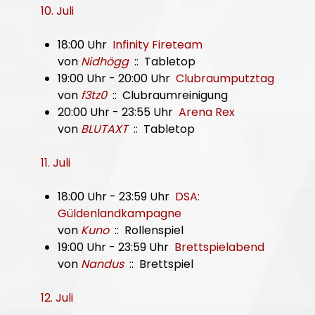
10. Juli
18:00 Uhr
Infinity Fireteam
von
Nidhögg
:: Tabletop
19:00 Uhr - 20:00 Uhr
Clubraumputztag
von
f3tz0
:: Clubraumreinigung
20:00 Uhr - 23:55 Uhr
Arena Rex
von
BLUTAXT
:: Tabletop
11. Juli
18:00 Uhr - 23:59 Uhr
DSA:
Güldenlandkampagne
von
Kuno
:: Rollenspiel
19:00 Uhr - 23:59 Uhr
Brettspielabend
von
Nandus
:: Brettspiel
12. Juli