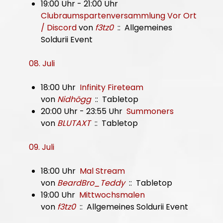
19:00 Uhr - 21:00 Uhr
Clubraumspartenversammlung Vor Ort
/ Discord
von
f3tz0
:: Allgemeines
Soldurii Event
08. Juli
18:00 Uhr
Infinity Fireteam
von
Nidhögg
:: Tabletop
20:00 Uhr - 23:55 Uhr
Summoners
von
BLUTAXT
:: Tabletop
09. Juli
18:00 Uhr
Mal Stream
von
BeardBro_Teddy
:: Tabletop
19:00 Uhr
Mittwochsmalen
von
f3tz0
:: Allgemeines Soldurii Event