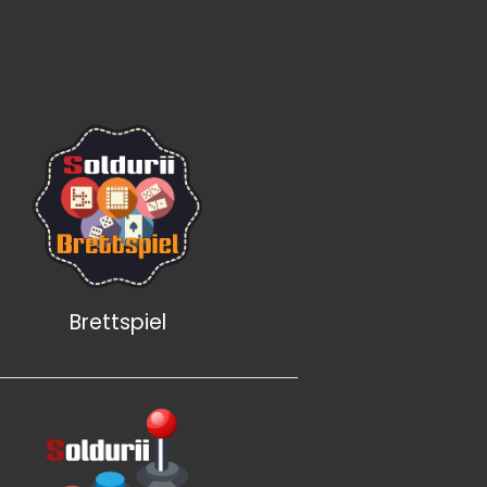
Brettspiel