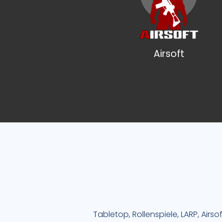
Airsoft
Tabletop, Rollenspiele, LARP, Airso