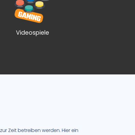
Videospiele
 zur Zeit betreiben werden. Hier ein