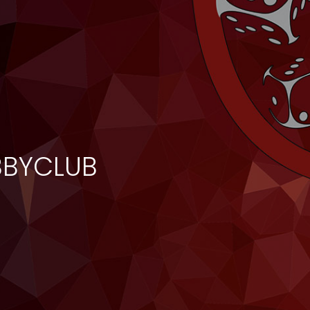
OBBYCLUB