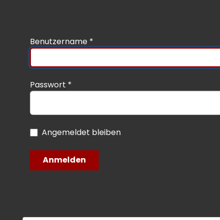
Benutzername
*
Passwort
*
Angemeldet bleiben
Anmelden