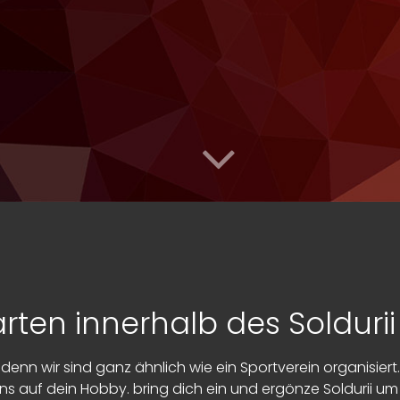
rten innerhalb des Soldurii 
denn wir sind ganz ähnlich wie ein Sportverein organisiert
uns auf dein Hobby. bring dich ein und ergönze Soldurii um