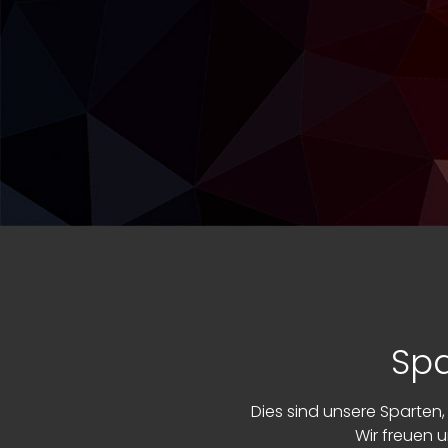
Spa
Dies sind unsere Sparten, 
Wir freuen 