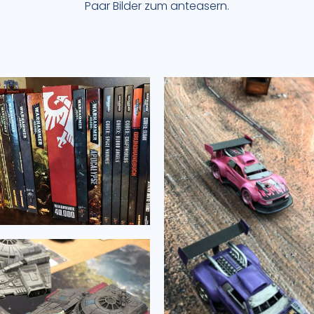
Paar Bilder zum anteasern.