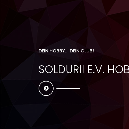
DEIN HOBBY... DEIN CLUB!
SOLDURII E.V. H